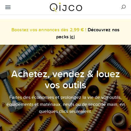
Boostez vos annonces dès 2,99 € !
Découvrez nos
packs
ici
Achetez, vendez & louez
vos outils
Faites des économies et prolongez la vie de vos outils,
équipements et matériaux, neufs ou de seconde main, en
quelques clics seulement.