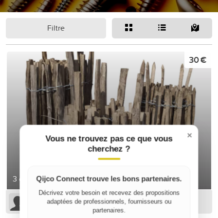
Filtre
30 €
×
Vous ne trouvez pas ce que vous
cherchez ?
3 clôtures de jardin neuves
Qijco Connect trouve les bons partenaires.
Décrivez votre besoin et recevez des propositions
Gilles v
adaptées de professionnels, fournisseurs ou
partenaires.