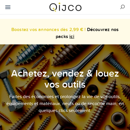
Boostez vos annonces dès 2,99 € !
Découvrez nos
packs
ici
Achetez, vendez & louez
vos outils
Faites des économies et prolongez la vie de vos outils,
équipements et matériaux, neufs ou de seconde main, en
quelques clics seulement.