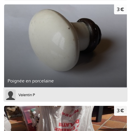
3 €
Poignée en porcelaine
Valentin P
3 €