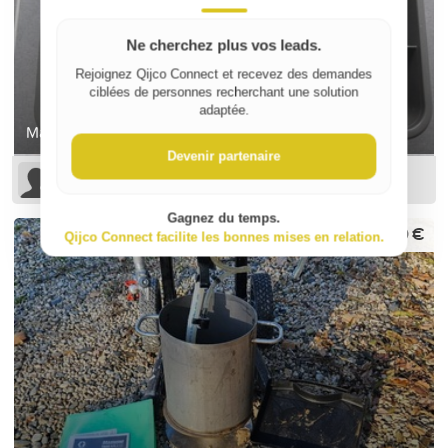
Ne cherchez plus vos leads.
Rejoignez Qijco Connect et recevez des demandes
ciblées de personnes recherchant une solution
adaptée.
Mallette avec 7 compartiments
Devenir partenaire
Sophie B
Gagnez du temps.
600 €
Qijco Connect facilite les bonnes mises en relation.