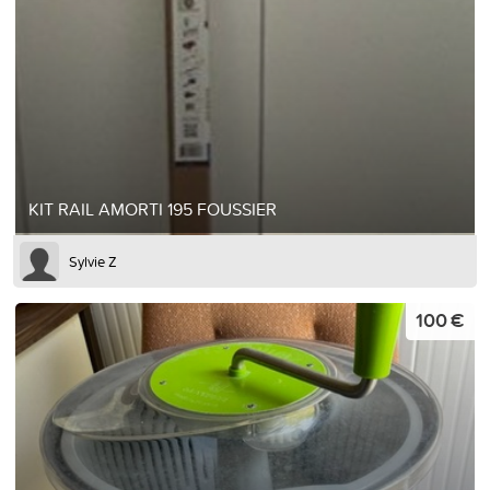
KIT RAIL AMORTI 195 FOUSSIER
Sylvie Z
100 €