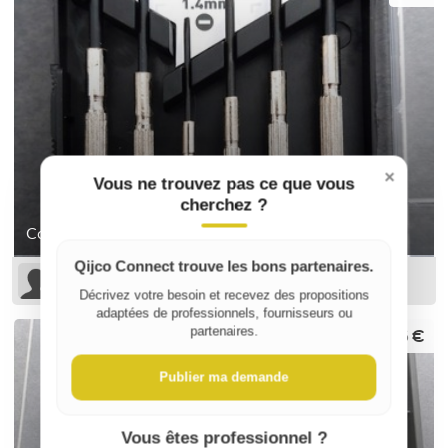
×
Vous ne trouvez pas ce que vous
cherchez ?
Coffret de tournevis de précision
Qijco Connect trouve les bons partenaires.
Sophie B
Décrivez votre besoin et recevez des propositions
adaptées de professionnels, fournisseurs ou
6 €
partenaires.
Publier ma demande
Vous êtes professionnel ?