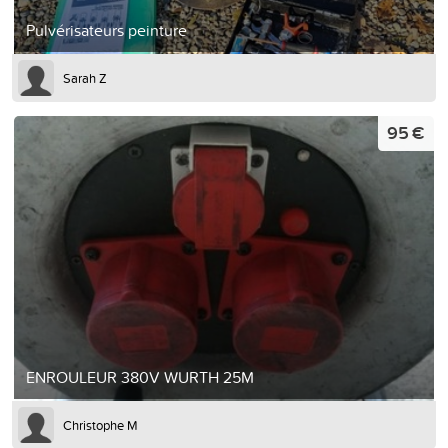
Pulvérisateurs peinture
Sarah Z
95 €
ENROULEUR 380V WURTH 25M
Christophe M