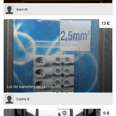
Alain M
13 €
Lot de barrettes de connexion
Sophie B
6 €