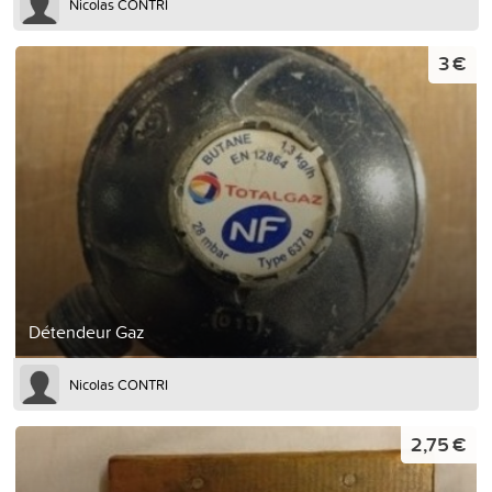
Nicolas CONTRI
3 €
Détendeur Gaz
Nicolas CONTRI
2,75 €