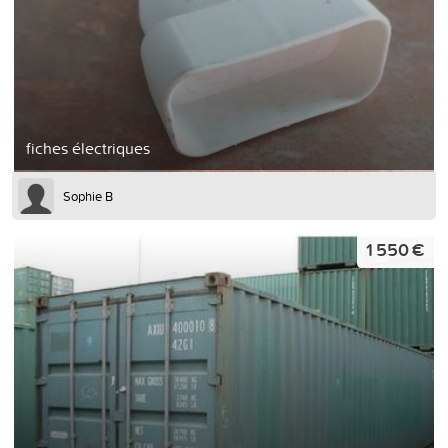
fiches électriques
Sophie B
1 550 €