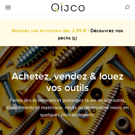
Boostez vos annonces dès 2,99 € !
Découvrez nos
packs
ici
Achetez, vendez & louez
vos outils
Faites des économies et prolongez la vie de vos outils,
équipements et matériaux, neufs ou de seconde main, en
quelques clics seulement.