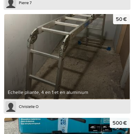
Pierre 7
50 €
Echelle pliante, 4 en 1 et en aluminium
Christelle O
500 €