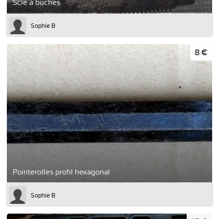
Scie à buches
Sophie B
8 €
Pointerolles profil hexagonal
Sophie B