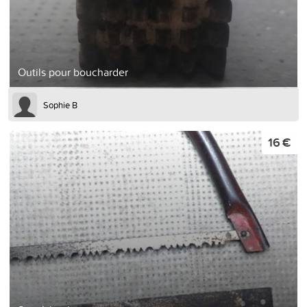
Outils pour boucharder
Sophie B
16 €