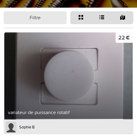
Filtre
22 €
variateur de puissance rotatif
Sophie B