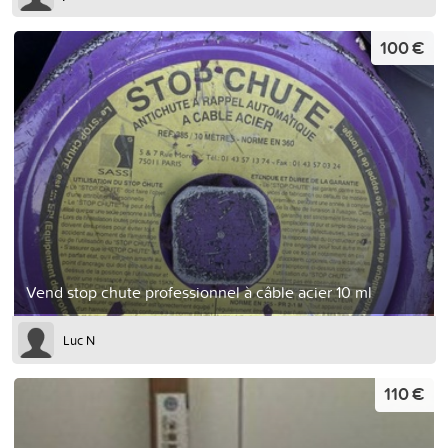
100 €
Vend stop chute professionnel à câble acier 10 ml
Luc N
110 €