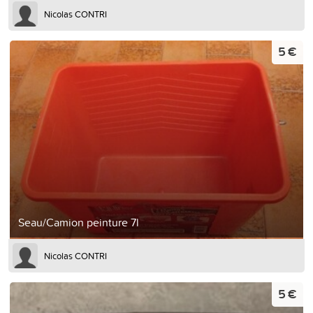
Nicolas CONTRI
5 €
Seau/Camion peinture 7l
Nicolas CONTRI
5 €