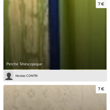
7 €
Perche Télescopique
Nicolas CONTRI
7 €