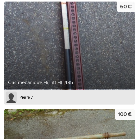
60 €
Cric mécanique Hi Lift HL 485
Pierre 7
100 €