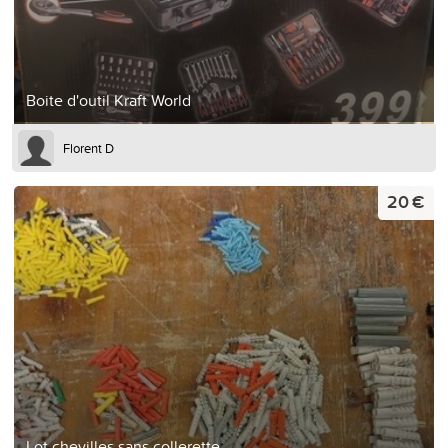
Boite d'outil Kraft World
Florent D
20 €
Lot chevilles sans collerette