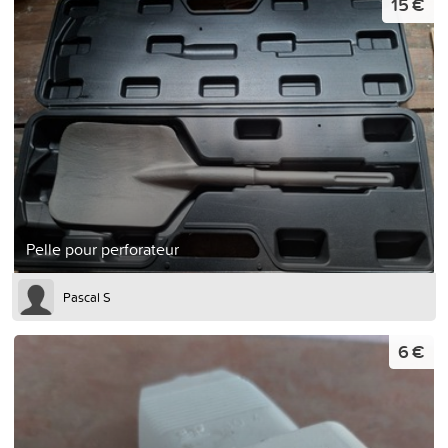
15 €
Pelle pour perforateur
Pascal S
6 €