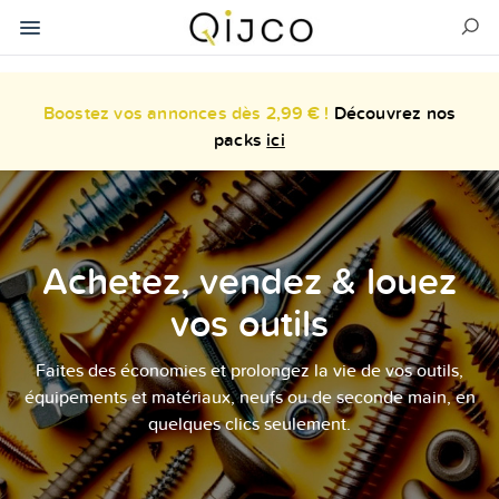
Boostez vos annonces dès 2,99 € !
Découvrez nos
packs
ici
Achetez, vendez & louez
vos outils
Faites des économies et prolongez la vie de vos outils,
équipements et matériaux, neufs ou de seconde main, en
quelques clics seulement.