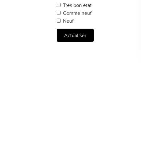
Très bon état
Comme neuf
Neuf
Actualiser