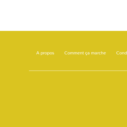
A propos
Comment ça marche
Condi