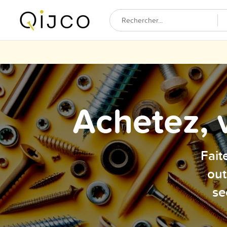
Achetez, 
Fait
out
se