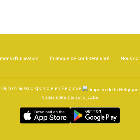
tions d'utilisation
Politique de confidentialité
Nous con
Qijco.fr aussi disponible en Belgique
Visitez notre site sur qijco.be