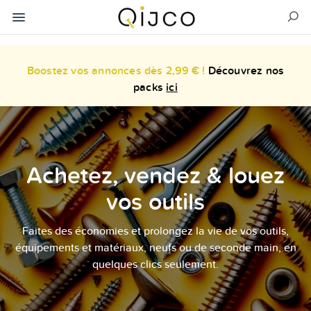
Boostez vos annonces dès 2,99 € !
Découvrez nos
packs
ici
Achetez, vendez & louez
vos outils
Faites des économies et prolongez la vie de vos outils,
équipements et matériaux, neufs ou de seconde main, en
quelques clics seulement.