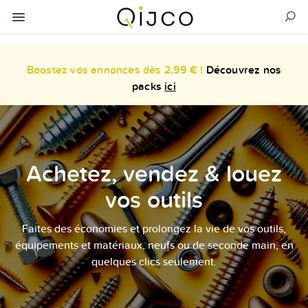
Boostez vos annonces dès 2,99 € !
Découvrez nos
packs
ici
Achetez, vendez & louez
vos outils
Faites des économies et prolongez la vie de vos outils,
équipements et matériaux, neufs ou de seconde main, en
quelques clics seulement.