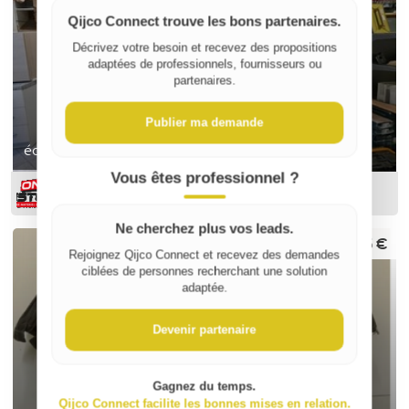
Qijco Connect trouve les bons partenaires.
Décrivez votre besoin et recevez des propositions
adaptées de professionnels, fournisseurs ou
partenaires.
Publier ma demande
échelle tubesca 7 barreaux
Vous êtes professionnel ?
ON-DESTOCK
Ne cherchez plus vos leads.
15 €
Rejoignez Qijco Connect et recevez des demandes
ciblées de personnes recherchant une solution
adaptée.
Devenir partenaire
Gagnez du temps.
Qijco Connect facilite les bonnes mises en relation.