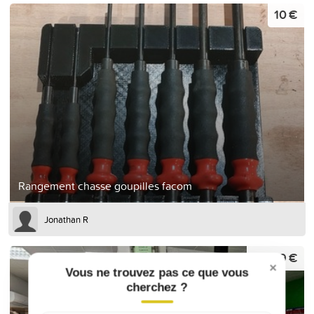
10 €
Rangement chasse goupilles facom
Jonathan R
99,99 €
×
Vous ne trouvez pas ce que vous
cherchez ?