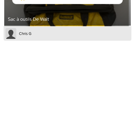
Sac à outils De Walt
Chris G