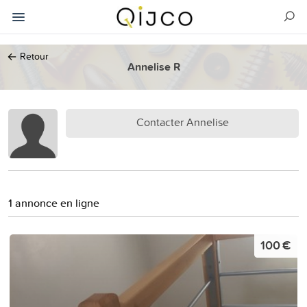
←
Retour
Annelise R
Contacter Annelise
1 annonce en ligne
100 €