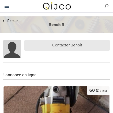
←
Retour
Benoît B
Contacter Benoît
1 annonce en ligne
60 €
/ jour