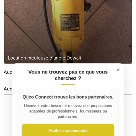
Location meuleuse d’angle Dewalt
×
Aucune personne suivie
Vous ne trouvez pas ce que vous
cherchez ?
Aucun avis
Qijco Connect trouve les bons partenaires.
Décrivez votre besoin et recevez des propositions
adaptées de professionnels, fournisseurs ou
partenaires.
Publier ma demande