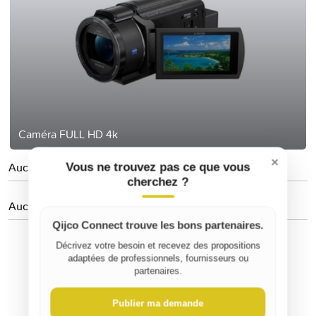
Caméra FULL HD 4k
×
Aucune personne suivie
Vous ne trouvez pas ce que vous
cherchez ?
Aucun avis
Qijco Connect trouve les bons partenaires.
Décrivez votre besoin et recevez des propositions
adaptées de professionnels, fournisseurs ou
partenaires.
Publier ma demande