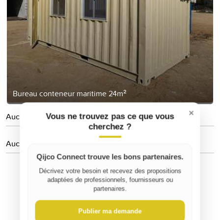
Bureau conteneur maritime 24m²
×
Aucune personne suivie
Vous ne trouvez pas ce que vous
cherchez ?
Aucun avis
Qijco Connect trouve les bons partenaires.
Décrivez votre besoin et recevez des propositions
adaptées de professionnels, fournisseurs ou
partenaires.
Publier ma demande