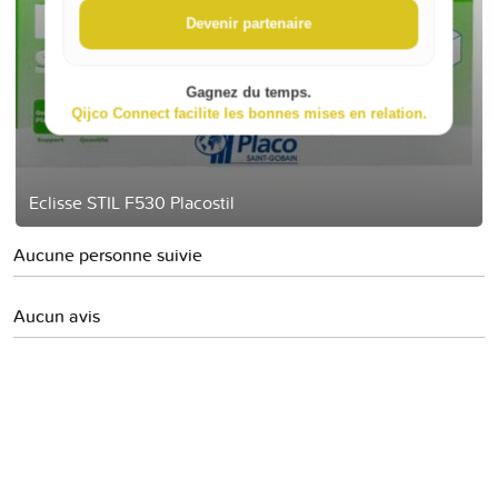
Devenir partenaire
Gagnez du temps.
Qijco Connect facilite les bonnes mises en relation.
Eclisse STIL F530 Placostil
Aucune personne suivie
Aucun avis