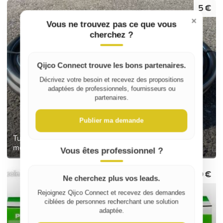
5 €
×
Vous ne trouvez pas ce que vous
cherchez ?
Qijco Connect trouve les bons partenaires.
Décrivez votre besoin et recevez des propositions
adaptées de professionnels, fournisseurs ou
partenaires.
Publier ma demande
Tube d'alimentation polyéthylène, Diamètre 25 mm, 4
mètres
Vous êtes professionnel ?
20 €
Ne cherchez plus vos leads.
Rejoignez Qijco Connect et recevez des demandes
ciblées de personnes recherchant une solution
adaptée.