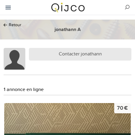
←
Retour
jonathann A
Contacter jonathann
1 annonce en ligne
70 €