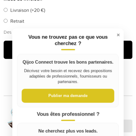
Livraison (+
20 €
)
Retrait
Des frais de service de Qijco peuvent s'ajouter
×
Vous ne trouvez pas ce que vous
cherchez ?
Acheter
Qijco Connect trouve les bons partenaires.
Décrivez votre besoin et recevez des propositions
adaptées de professionnels, fournisseurs ou
partenaires.
Publier ma demande
DIY avec POLO
Vous êtes professionnel ?
Contacter
Ne cherchez plus vos leads.