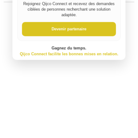
Rejoignez Qijco Connect et recevez des demandes
ciblées de personnes recherchant une solution
adaptée.
⚠️ Signaler un contenu inapproprié
Devenir partenaire
Gagnez du temps.
Qijco Connect facilite les bonnes mises en relation.