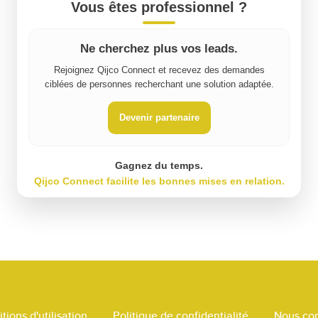
Vous êtes professionnel ?
Ne cherchez plus vos leads.
Rejoignez Qijco Connect et recevez des demandes
ciblées de personnes recherchant une solution adaptée.
Devenir partenaire
Gagnez du temps.
Qijco Connect facilite les bonnes mises en relation.
tions d'utilisation
Politique de confidentialité
Nous con