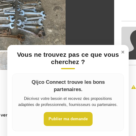
×
Vous ne trouvez pas ce que vous
cherchez ?
Qijco Connect trouve les bons
⚠️
partenaires.
Décrivez votre besoin et recevez des propositions
adaptées de professionnels, fournisseurs ou partenaires.
vente, indiquez le montant pour la location):
0
Publier ma demande