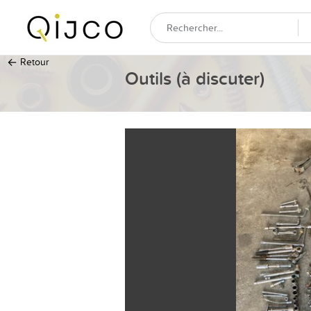
←
Retour
Outils (à discuter)