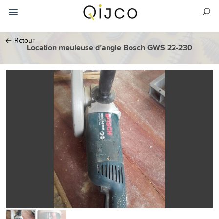
←
Retour
Location meuleuse d’angle Bosch GWS 22-230