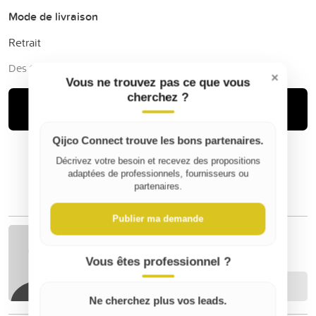
Mode de livraison
Retrait
Des frais de service de Qijco peuvent s'ajouter
×
Vous ne trouvez pas ce que vous
cherchez ?
Louer
Qijco Connect trouve les bons partenaires.
Décrivez votre besoin et recevez des propositions
adaptées de professionnels, fournisseurs ou
partenaires.
Publier ma demande
Mathieu
Vous êtes professionnel ?
Contacter
Ne cherchez plus vos leads.