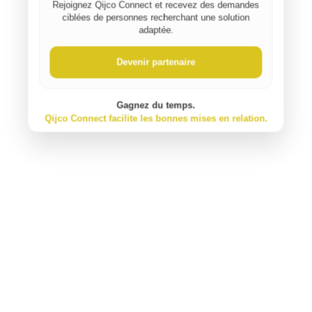
Rejoignez Qijco Connect et recevez des demandes
ciblées de personnes recherchant une solution
adaptée.
⚠️ Signaler un contenu inapproprié
Devenir partenaire
Gagnez du temps.
Qijco Connect facilite les bonnes mises en relation.