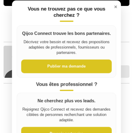
×
Vous ne trouvez pas ce que vous
cherchez ?
Qijco Connect trouve les bons partenaires.
Décrivez votre besoin et recevez des propositions
adaptées de professionnels, fournisseurs ou
partenaires.
Théo R
Publier ma demande
Contacter
Vous êtes professionnel ?
⚠️ Signaler un contenu inapproprié
Ne cherchez plus vos leads.
Rejoignez Qijco Connect et recevez des demandes
ciblées de personnes recherchant une solution
adaptée.