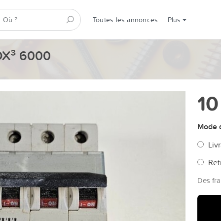
Toutes les annonces
Plus
 DX³ 6000
10
Mode d
Livr
Ret
Des fra