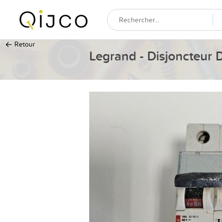
←
Retour
Legrand - Disjoncteur