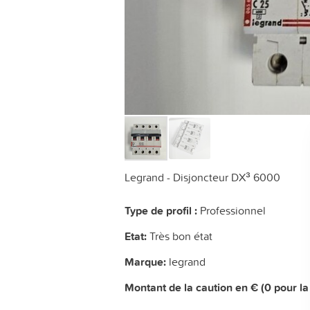
Legrand - Disjoncteur DX³ 6000
Type de profil :
Professionnel
Etat:
Très bon état
Marque:
legrand
Montant de la caution en € (0 pour la 