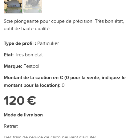
Scie plongeante pour coupe de précision. Très bon état,
outil de haute qualité
Type de profil :
Particulier
Etat:
Très bon état
Marque:
Festool
Montant de la caution en € (0 pour la vente, indiquez le
montant pour la location):
0
120 €
Mode de livraison
Retrait
Des frais de service de Qijco peuvent s'ajouter