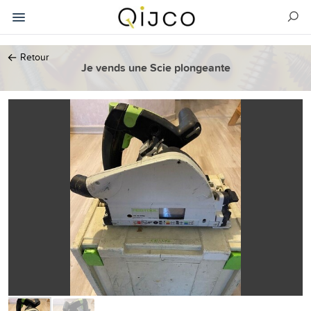
←
Retour
Je vends une Scie plongeante