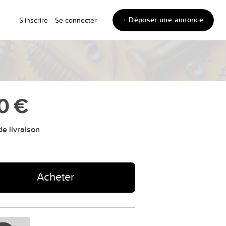
+ Déposer une annonce
S'inscrire
Se connecter
0 €
e livraison
Acheter