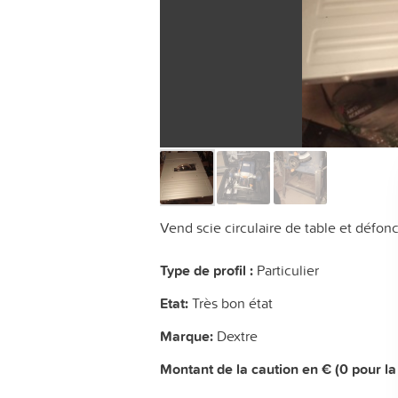
Vend scie circulaire de table et défon
Type de profil :
Particulier
Etat:
Très bon état
Marque:
Dextre
Montant de la caution en € (0 pour la 