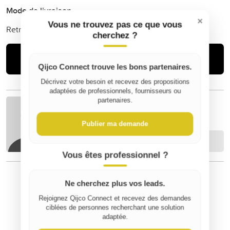
Mode de livraison
×
Vous ne trouvez pas ce que vous
Retrait
cherchez ?
Acheter
Qijco Connect trouve les bons partenaires.
Décrivez votre besoin et recevez des propositions
adaptées de professionnels, fournisseurs ou
partenaires.
Jean francois L
Publier ma demande
Contacter
Vous êtes professionnel ?
Ne cherchez plus vos leads.
⚠️ Signaler un contenu inapproprié
Rejoignez Qijco Connect et recevez des demandes
ciblées de personnes recherchant une solution
adaptée.