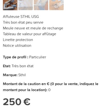
Affuteuse STHIL USG
Très bon état peu servie
Meule neuve et meule de rechange
Tableau de valeur pour affûtage
Linette protection
Notice utilisation
Type de profil :
Particulier
Etat:
Très bon état
Marque:
Sthil
Montant de la caution en € (0 pour la vente, indiquez le
montant pour la location):
0
250 €