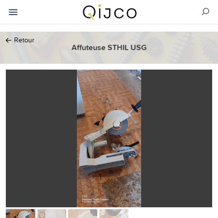
←
Retour
Affuteuse STHIL USG