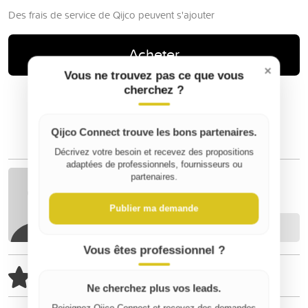
Des frais de service de Qijco peuvent s'ajouter
Acheter
×
Vous ne trouvez pas ce que vous
cherchez ?
Qijco Connect trouve les bons partenaires.
Décrivez votre besoin et recevez des propositions
adaptées de professionnels, fournisseurs ou
partenaires.
Véronique M
Publier ma demande
Contacter
Vous êtes professionnel ?
100% positif (1/1)
Remarque
Ne cherchez plus vos leads.
Rejoignez Qijco Connect et recevez des demandes