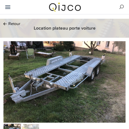
←
Retour
Location plateau porte voiture