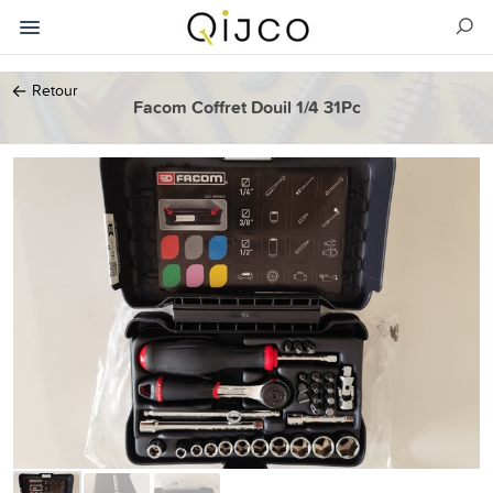
←
Retour
Facom Coffret Douil 1/4 31Pc