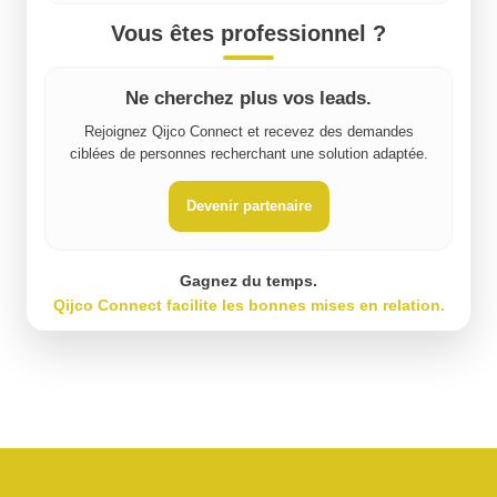
Vous êtes professionnel ?
Ne cherchez plus vos leads.
Rejoignez Qijco Connect et recevez des demandes
ciblées de personnes recherchant une solution adaptée.
Devenir partenaire
Gagnez du temps.
Qijco Connect facilite les bonnes mises en relation.