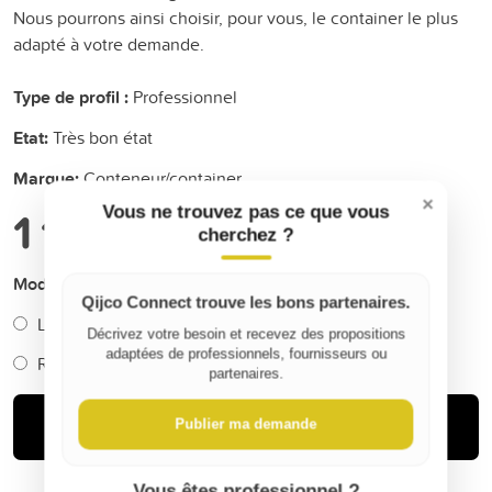
Nous pourrons ainsi choisir, pour vous, le container le plus
adapté à votre demande.
Type de profil :
Professionnel
Etat:
Très bon état
Marque:
Conteneur/container
×
1 100 €
Vous ne trouvez pas ce que vous
cherchez ?
Mode de livraison
Qijco Connect trouve les bons partenaires.
Livraison (+
0 €
)
Décrivez votre besoin et recevez des propositions
adaptées de professionnels, fournisseurs ou
Retrait
partenaires.
Acheter
Publier ma demande
Vous êtes professionnel ?