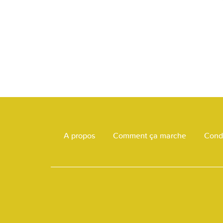
A propos
Comment ça marche
Condi