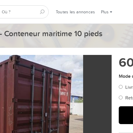
Toutes les annonces
Plus
- Conteneur maritime 10 pieds
60
Mode d
Livr
Ret