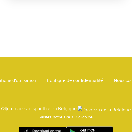
tions d'utilisation
Politique de confidentialité
Nous con
Qijco.fr aussi disponible en Belgique
Visitez notre site sur qijco.be