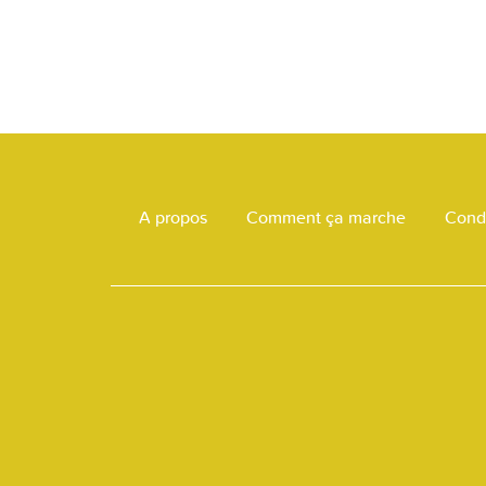
A propos
Comment ça marche
Condi