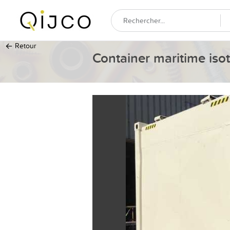
←
Retour
Container maritime is