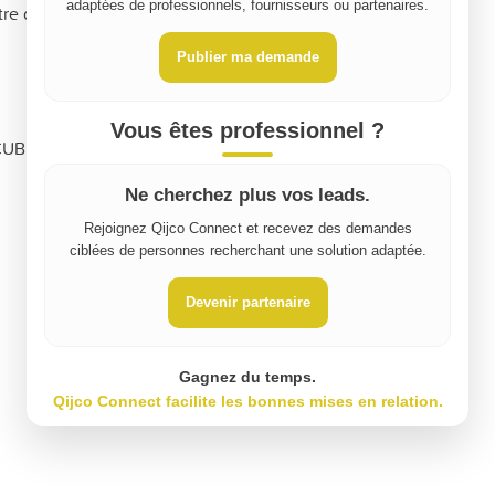
adaptées de professionnels, fournisseurs ou partenaires.
re devis dans l'heure.
Publier ma demande
Vous êtes professionnel ?
 CUBE
Ne cherchez plus vos leads.
Rejoignez Qijco Connect et recevez des demandes
ciblées de personnes recherchant une solution adaptée.
Devenir partenaire
Gagnez du temps.
Qijco Connect facilite les bonnes mises en relation.