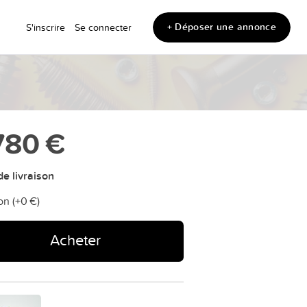
+ Déposer une annonce
S'inscrire
Se connecter
780 €
e livraison
on (+
0 €
)
Acheter