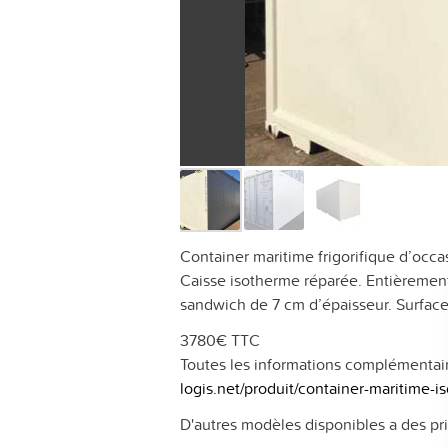
Container maritime frigorifique d’occa
Caisse isotherme réparée. Entièrement
sandwich de 7 cm d’épaisseur. Surface
3780€ TTC
Toutes les informations complémentair
logis.net/produit/container-maritime-
D'autres modèles disponibles a des pri