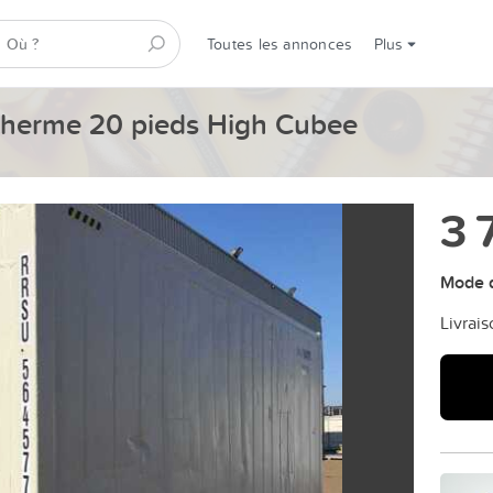
Toutes les annonces
Plus
otherme 20 pieds High Cubee
3 
Mode d
Livrais