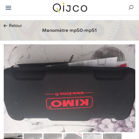
←
Retour
Manomètre mp50-mp51