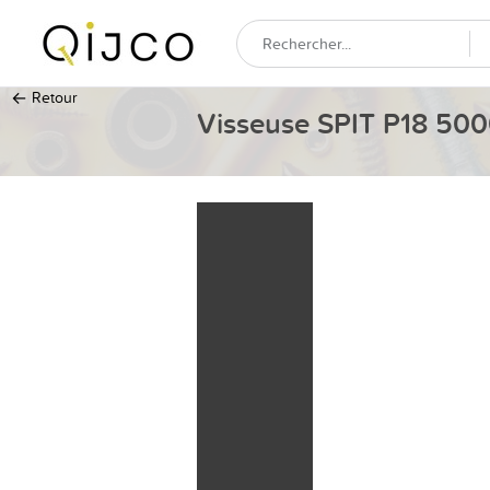
←
Retour
Visseuse SPIT P18 50