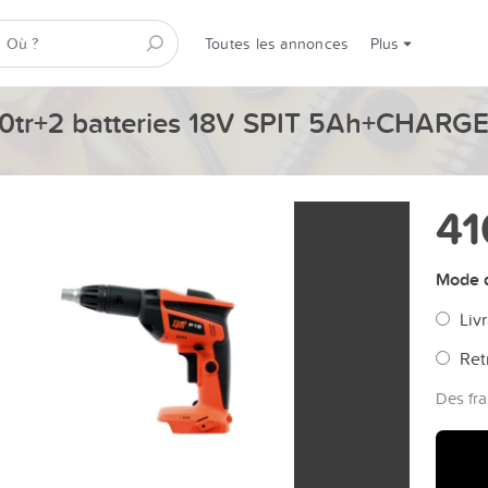
Toutes les annonces
Plus
00tr+2 batteries 18V SPIT 5Ah+CHAR
41
Mode d
Livr
Ret
Des fra