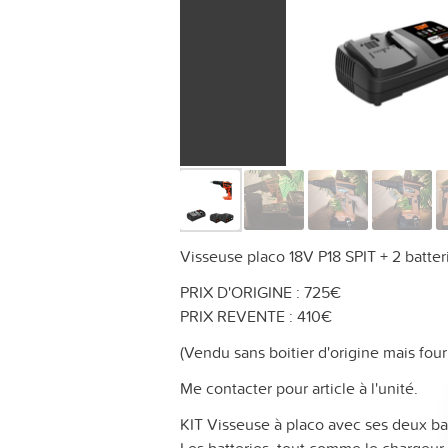
Visseuse placo 18V P18 SPIT + 2 batter
PRIX D'ORIGINE : 725€
PRIX REVENTE : 410€
(Vendu sans boitier d'origine mais fou
Me contacter pour article à l'unité.
KIT Visseuse à placo avec ses deux bat