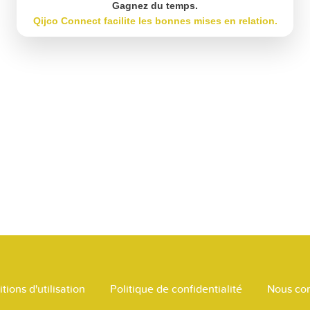
Gagnez du temps.
Qijco Connect facilite les bonnes mises en relation.
tions d'utilisation
Politique de confidentialité
Nous con