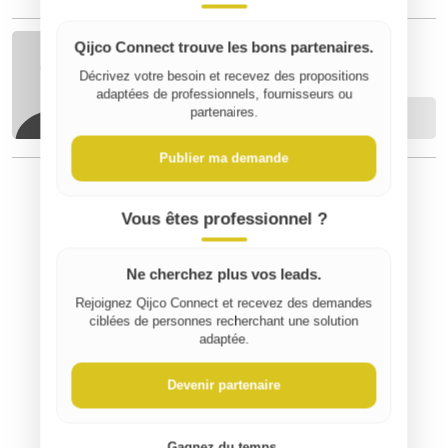
Qijco Connect trouve les bons partenaires.
olivier C
Décrivez votre besoin et recevez des propositions
adaptées de professionnels, fournisseurs ou
partenaires.
Contacter
Publier ma demande
⚠️ Signaler un contenu inapproprié
Vous êtes professionnel ?
Ne cherchez plus vos leads.
Rejoignez Qijco Connect et recevez des demandes
ciblées de personnes recherchant une solution
adaptée.
Devenir partenaire
Gagnez du temps.