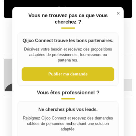
Acheter
×
Vous ne trouvez pas ce que vous
cherchez ?
Qijco Connect trouve les bons partenaires.
Décrivez votre besoin et recevez des propositions
adaptées de professionnels, fournisseurs ou
partenaires.
Sophie B
Publier ma demande
Contacter
Vous êtes professionnel ?
Ne cherchez plus vos leads.
⚠️ Signaler un contenu inapproprié
Rejoignez Qijco Connect et recevez des demandes
ciblées de personnes recherchant une solution
adaptée.