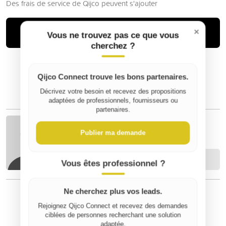
Des frais de service de Qijco peuvent s'ajouter
Acheter
×
Vous ne trouvez pas ce que vous
cherchez ?
Qijco Connect trouve les bons partenaires.
Décrivez votre besoin et recevez des propositions
adaptées de professionnels, fournisseurs ou
partenaires.
Sophie B
Publier ma demande
Contacter
Vous êtes professionnel ?
Ne cherchez plus vos leads.
Rejoignez Qijco Connect et recevez des demandes
⚠️ Signaler un contenu inapproprié
ciblées de personnes recherchant une solution
adaptée.