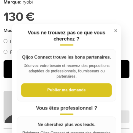
Marque:
ryobi
130 €
Mode de livraison
×
Vous ne trouvez pas ce que vous
cherchez ?
Livraison (+
10 €
)
Retrait
Qijco Connect trouve les bons partenaires.
Décrivez votre besoin et recevez des propositions
Acheter
adaptées de professionnels, fournisseurs ou
partenaires.
Publier ma demande
jacques r
Vous êtes professionnel ?
Contacter
Ne cherchez plus vos leads.