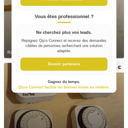
Vous êtes professionnel ?
Ne cherchez plus vos leads.
Rejoignez Qijco Connect et recevez des demandes
ciblées de personnes recherchant une solution
adaptée.
Râteau
Devenir partenaire
6 €
Gagnez du temps.
Qijco Connect facilite les bonnes mises en relation.