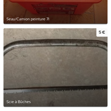
Seau/Camion peinture 7l
5 €
Scie à Bûches