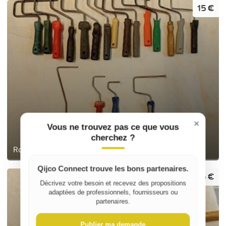
15 €
×
Vous ne trouvez pas ce que vous
cherchez ?
Rouleaux de Peinture
Qijco Connect trouve les bons partenaires.
6 €
Décrivez votre besoin et recevez des propositions
adaptées de professionnels, fournisseurs ou
partenaires.
Publier ma demande