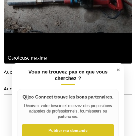
Caroteuse maxima
×
Aucune personne suivie
Vous ne trouvez pas ce que vous
cherchez ?
Aucun avis
Qijco Connect trouve les bons partenaires.
Décrivez votre besoin et recevez des propositions
adaptées de professionnels, fournisseurs ou
partenaires.
Publier ma demande