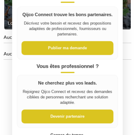
Qijco Connect trouve les bons partenaires.
Lot de 10 buis topiaires
Décrivez votre besoin et recevez des propositions
adaptées de professionnels, fournisseurs ou
partenaires.
Aucune personne suivie
Publier ma demande
Aucun avis
Vous êtes professionnel ?
Ne cherchez plus vos leads.
Rejoignez Qijco Connect et recevez des demandes
ciblées de personnes recherchant une solution
adaptée.
Devenir partenaire