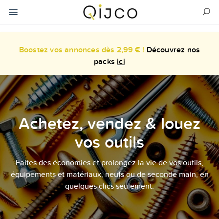
Boostez vos annonces dès 2,99 € !
Découvrez nos
packs
ici
Achetez, vendez & louez
vos outils
Faites des économies et prolongez la vie de vos outils,
équipements et matériaux, neufs ou de seconde main, en
quelques clics seulement.