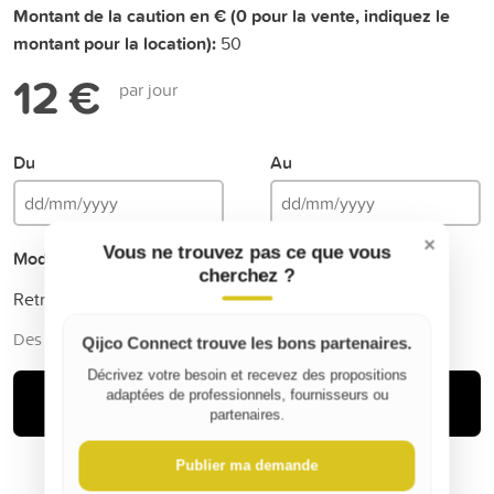
Montant de la caution en € (0 pour la vente, indiquez le
montant pour la location):
50
12 €
par jour
Du
Au
×
Vous ne trouvez pas ce que vous
Mode de livraison
cherchez ?
Retrait
Des frais de service de Qijco peuvent s'ajouter
Qijco Connect trouve les bons partenaires.
Décrivez votre besoin et recevez des propositions
Louer
adaptées de professionnels, fournisseurs ou
partenaires.
Publier ma demande