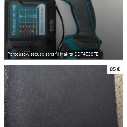
Perceuse-visseuse sans fil Makita DDF453SFE
85 €