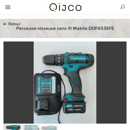
←
Retour
Perceuse-visseuse sans fil Makita DDF453SFE