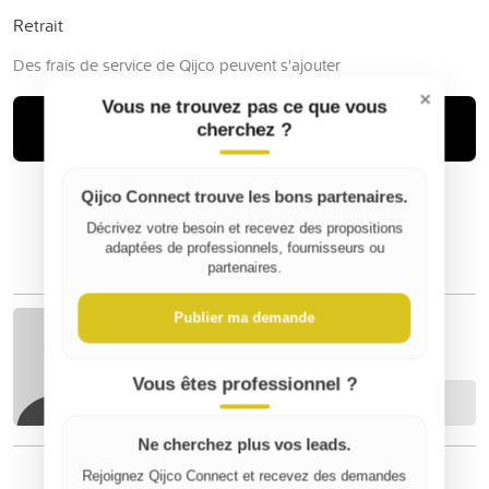
Retrait
Des frais de service de Qijco peuvent s'ajouter
×
Vous ne trouvez pas ce que vous
Louer
cherchez ?
Qijco Connect trouve les bons partenaires.
Décrivez votre besoin et recevez des propositions
adaptées de professionnels, fournisseurs ou
partenaires.
Publier ma demande
Nicolas M
Vous êtes professionnel ?
Contacter
Ne cherchez plus vos leads.
Rejoignez Qijco Connect et recevez des demandes