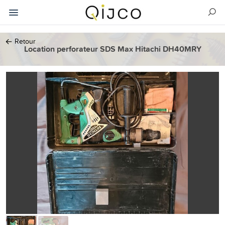
←
Retour
Location perforateur SDS Max Hitachi DH40MRY