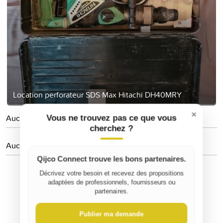
Location perforateur SDS Max Hitachi DH40MRY
×
Aucune personne suivie
Vous ne trouvez pas ce que vous
cherchez ?
Aucun avis
Qijco Connect trouve les bons partenaires.
Décrivez votre besoin et recevez des propositions
adaptées de professionnels, fournisseurs ou
partenaires.
Publier ma demande