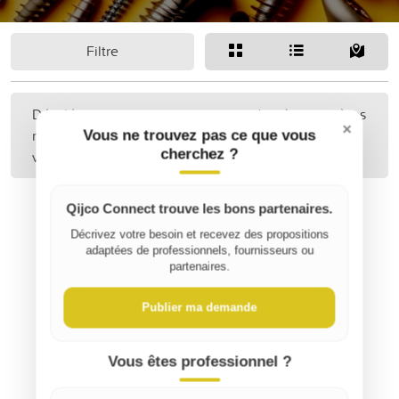
Filtre
Désolé, aucune annonce correspondant à vos critères
×
n'a été trouvée. Peut-être pourriez-vous étendre
Vous ne trouvez pas ce que vous
cherchez ?
votre recherche ?
Qijco Connect trouve les bons partenaires.
Décrivez votre besoin et recevez des propositions
adaptées de professionnels, fournisseurs ou
partenaires.
Publier ma demande
Vous êtes professionnel ?