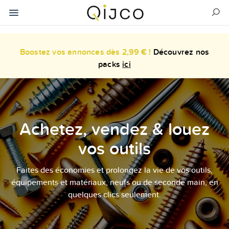
Boostez vos annonces dès 2,99 € !
Découvrez nos
packs
ici
Achetez, vendez & louez
vos outils
Faites des économies et prolongez la vie de vos outils,
équipements et matériaux, neufs ou de seconde main, en
quelques clics seulement.