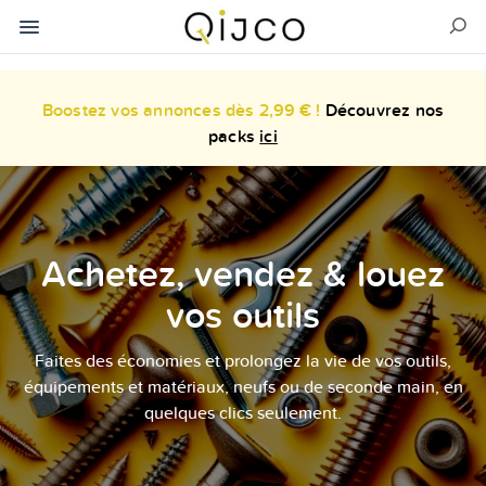
Boostez vos annonces dès 2,99 € !
Découvrez nos
packs
ici
Achetez, vendez & louez
vos outils
Faites des économies et prolongez la vie de vos outils,
équipements et matériaux, neufs ou de seconde main, en
quelques clics seulement.