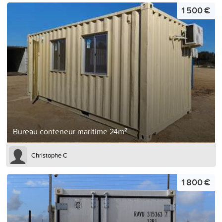
1 500 €
Bureau conteneur maritime 24m²
Christophe C
1 800 €