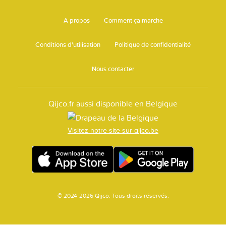
A propos
Comment ça marche
Conditions d'utilisation
Politique de confidentialité
Nous contacter
Qijco.fr aussi disponible en Belgique
Visitez notre site sur qijco.be
© 2024-2026 Qijco. Tous droits réservés.