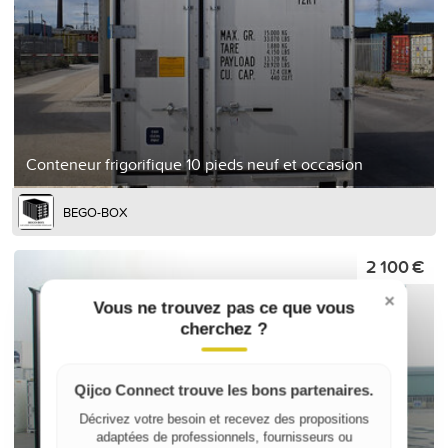
Conteneur frigorifique 10 pieds neuf et occasion
BEGO-BOX
2 100 €
×
Vous ne trouvez pas ce que vous
cherchez ?
Qijco Connect trouve les bons partenaires.
Décrivez votre besoin et recevez des propositions
adaptées de professionnels, fournisseurs ou