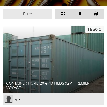
Filtre
1 550 €
CONTAINER HC 40,20 et 10 PIEDS (12M) PREMIER
VOYAGE
guy f