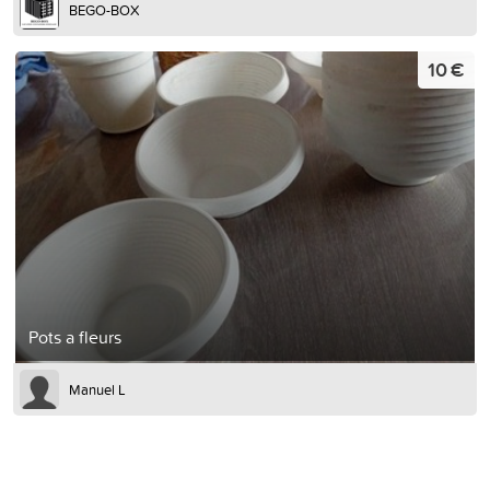
BEGO-BOX
10 €
Pots a fleurs
Manuel L