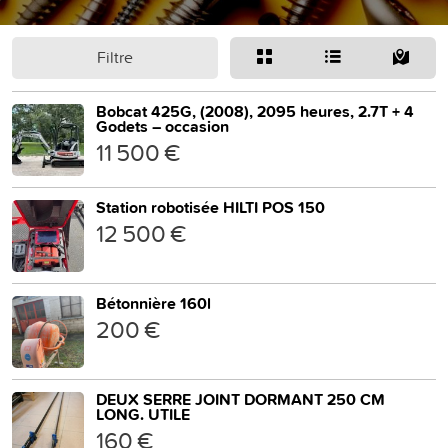
Filtre
Bobcat 425G, (2008), 2095 heures, 2.7T + 4
Godets – occasion
11 500 €
Station robotisée HILTI POS 150
12 500 €
Bétonnière 160l
200 €
DEUX SERRE JOINT DORMANT 250 CM
LONG. UTILE
160 €