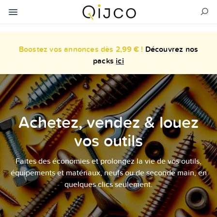
Boostez vos annonces dès 2,99 € !
Découvrez nos
packs
ici
Achetez, vendez & louez
vos outils
Faites des économies et prolongez la vie de vos outils,
équipements et matériaux, neufs ou de seconde main, en
quelques clics seulement.