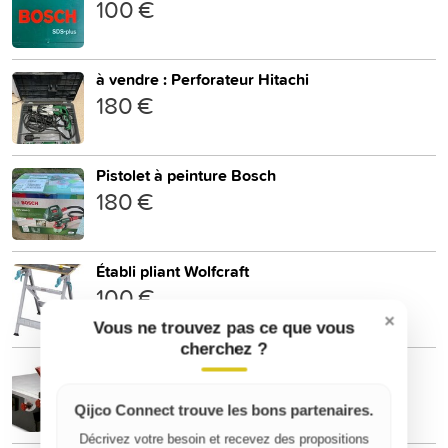
100 €
à vendre : Perforateur Hitachi
180 €
Pistolet à peinture Bosch
180 €
Établi pliant Wolfcraft
100 €
×
Vous ne trouvez pas ce que vous
cherchez ?
scie à carrelage Rubi
40 €
Qijco Connect trouve les bons partenaires.
Décrivez votre besoin et recevez des propositions