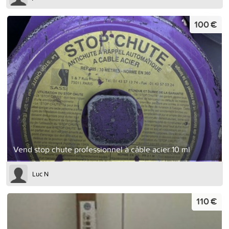
100 €
Vend stop chute professionnel à câble acier 10 ml
Luc N
110 €