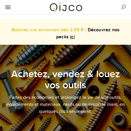
Boostez vos annonces dès 2,99 € !
Découvrez nos
packs
ici
Achetez, vendez & louez
vos outils
Faites des économies et prolongez la vie de vos outils,
équipements et matériaux, neufs ou de seconde main, en
quelques clics seulement.