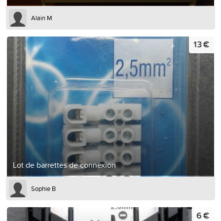
Alain M
13 €
Lot de barrettes de connexion
Sophie B
6 €