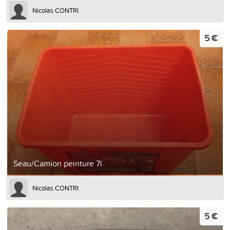
Nicolas CONTRI
5 €
Seau/Camion peinture 7l
Nicolas CONTRI
5 €