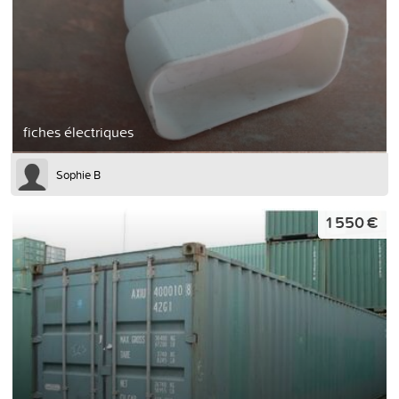
fiches électriques
Sophie B
1 550 €