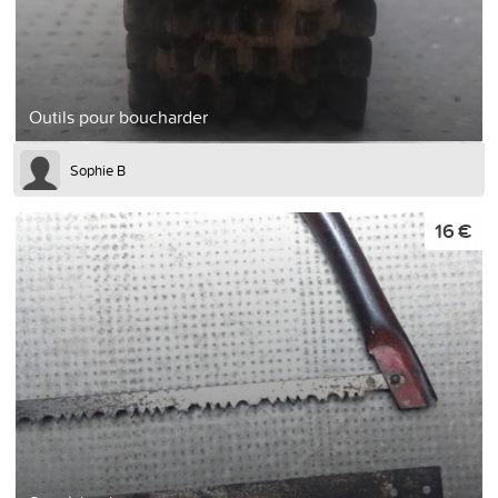
Outils pour boucharder
Sophie B
16 €