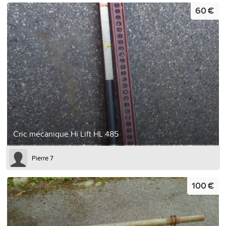
60 €
Cric mécanique Hi Lift HL 485
Pierre 7
100 €