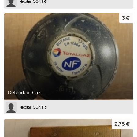
Nicolas CONTRI
3 €
Détendeur Gaz
Nicolas CONTRI
2,75 €