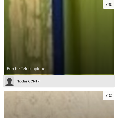
7 €
Perche Télescopique
Nicolas CONTRI
7 €