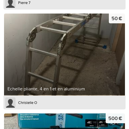
Pierre 7
50 €
Echelle pliante, 4 en 1 et en aluminium
Christelle O
500 €