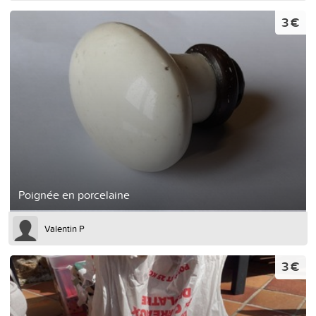
3 €
Poignée en porcelaine
Valentin P
3 €