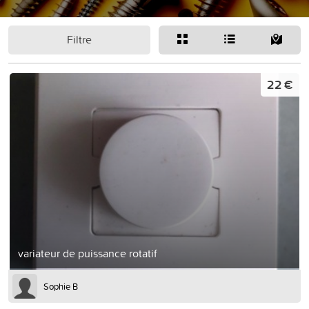
Filtre
22 €
variateur de puissance rotatif
Sophie B