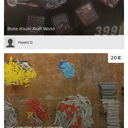
Boite d'outil Kraft World
Florent D
20 €
Lot chevilles sans collerette