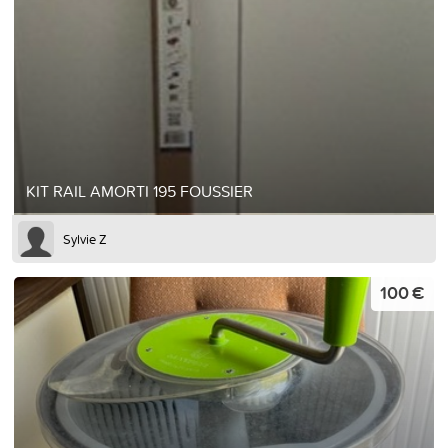
KIT RAIL AMORTI 195 FOUSSIER
Sylvie Z
100 €