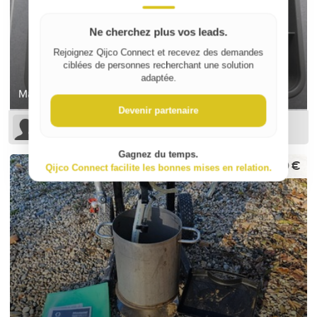
Ne cherchez plus vos leads.
Rejoignez Qijco Connect et recevez des demandes
ciblées de personnes recherchant une solution
adaptée.
Mallette avec 7 compartiments
Devenir partenaire
Sophie B
Gagnez du temps.
600 €
Qijco Connect facilite les bonnes mises en relation.