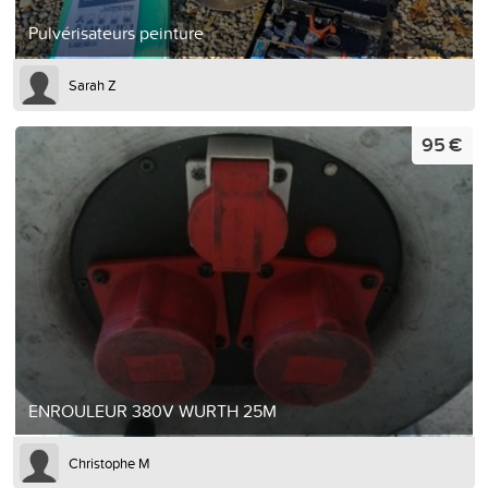
Pulvérisateurs peinture
Sarah Z
95 €
ENROULEUR 380V WURTH 25M
Christophe M