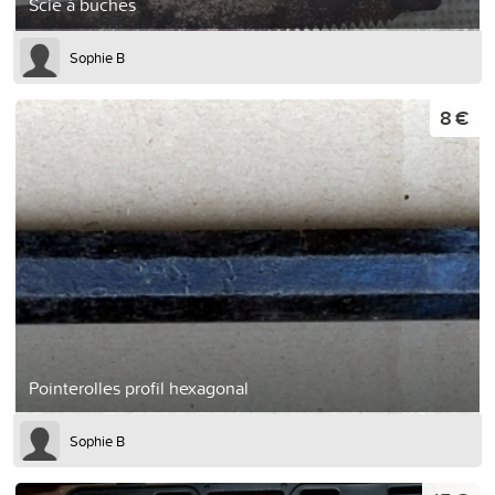
Scie à buches
Sophie B
8 €
Pointerolles profil hexagonal
Sophie B