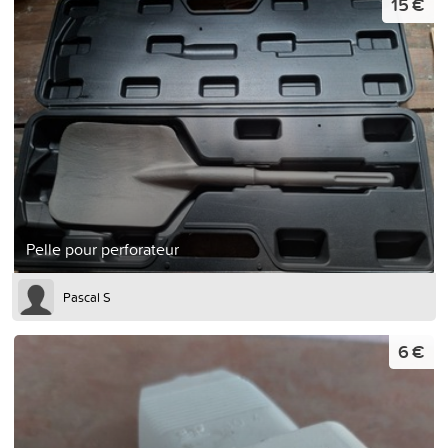
15 €
Pelle pour perforateur
Pascal S
6 €