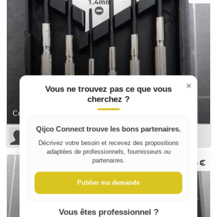
×
Vous ne trouvez pas ce que vous
cherchez ?
Coffret de tournevis de précision
Qijco Connect trouve les bons partenaires.
Sophie B
Décrivez votre besoin et recevez des propositions
adaptées de professionnels, fournisseurs ou
6 €
partenaires.
Publier ma demande
Vous êtes professionnel ?