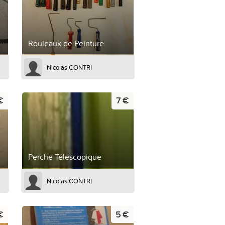
Rouleaux de Peinture
Nicolas CONTRI
€
7 €
Perche Télescopique
Nicolas CONTRI
€
5 €