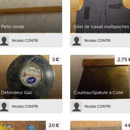
Pelle ronde
Gilet de travail multipoches
Nicolas CONTRI
Nicolas CONTRI
3 €
2,75 
Détendeur Gaz
Couteau/Spatule à Colle
Nicolas CONTRI
Nicolas CONTRI
20 €
4 