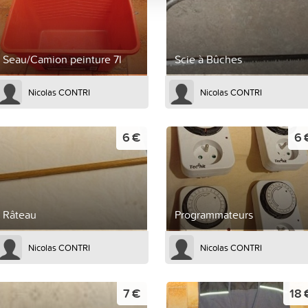
Seau/Camion peinture 7l
Scie à Bûches
Nicolas CONTRI
Nicolas CONTRI
6 €
6 
Râteau
Programmateurs
Nicolas CONTRI
Nicolas CONTRI
7 €
18 