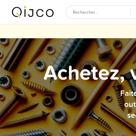
Achetez, 
Fait
out
se