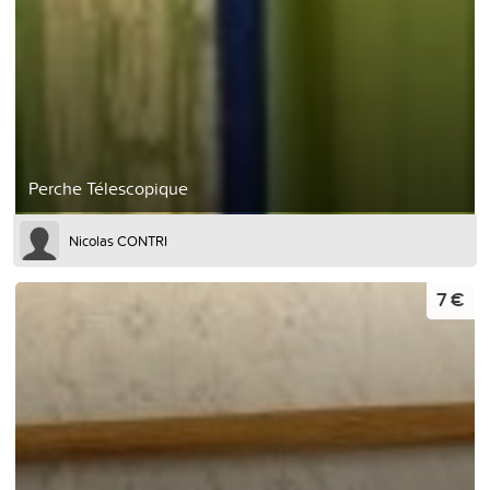
Perche Télescopique
Nicolas CONTRI
7 €