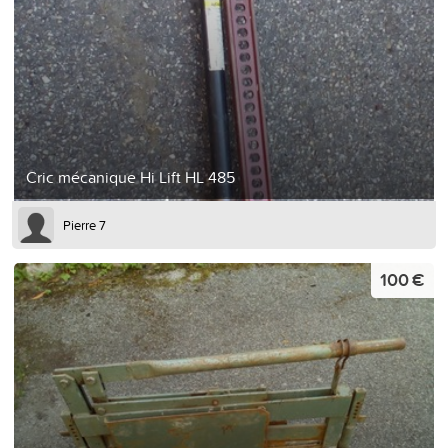
Cric mécanique Hi Lift HL 485
Pierre 7
100 €