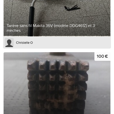
Tarière sans fil Makita 36V (modèle DDG461Z) et 3
mèches
Christelle O
100 €