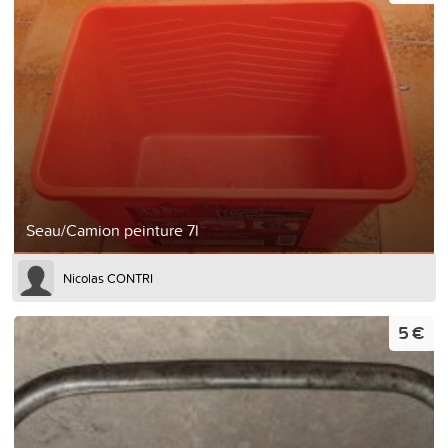
Seau/Camion peinture 7l
Nicolas CONTRI
5 €