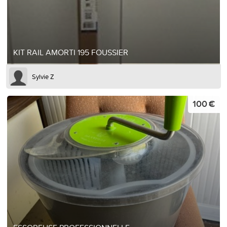
KIT RAIL AMORTI 195 FOUSSIER
Sylvie Z
100 €