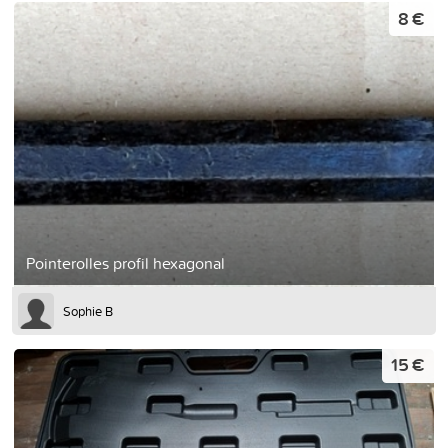
8 €
Pointerolles profil hexagonal
Sophie B
15 €