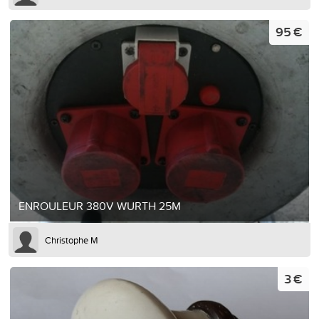
95 €
ENROULEUR 380V WURTH 25M
Christophe M
3 €