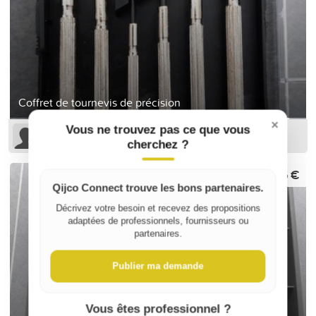
Coffret de tournevis de précision
×
Vous ne trouvez pas ce que vous
Sophie B
cherchez ?
6 €
Qijco Connect trouve les bons partenaires.
Décrivez votre besoin et recevez des propositions
adaptées de professionnels, fournisseurs ou
partenaires.
Publier ma demande
Vous êtes professionnel ?