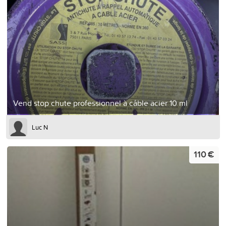
Vend stop chute professionnel à câble acier 10 ml
Luc N
110 €