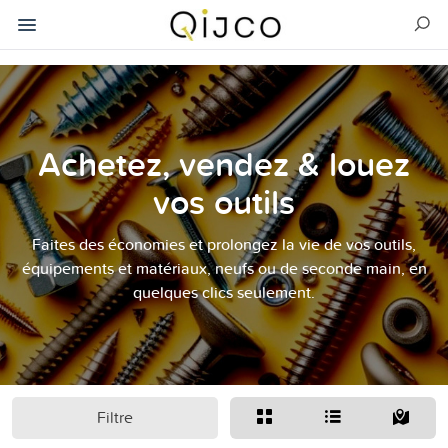
Achetez, vendez & louez
vos outils
Faites des économies et prolongez la vie de vos outils,
équipements et matériaux, neufs ou de seconde main, en
quelques clics seulement.
Filtre