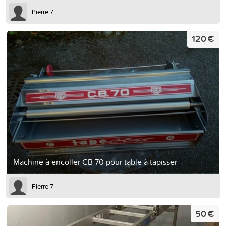
Pierre 7
120 €
Machine à encoller CB 70 pour table à tapisser
Pierre 7
50 €