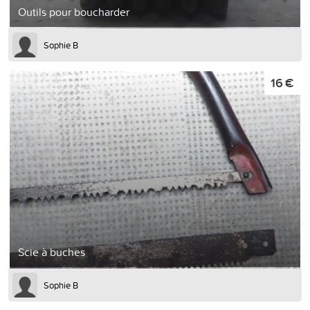
Outils pour boucharder
Sophie B
16 €
Scie à buches
Sophie B