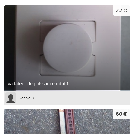
22 €
variateur de puissance rotatif
Sophie B
60 €