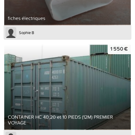
fiches électriques
Sophie B
1 550 €
CONTAINER HC 40,20 et 10 PIEDS (12M) PREMIER
VOYAGE