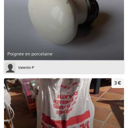
Poignée en porcelaine
Valentin P
3 €