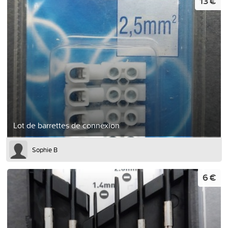
13 €
Lot de barrettes de connexion
Sophie B
6 €