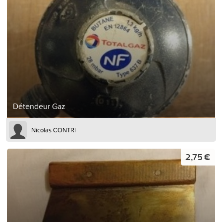
Détendeur Gaz
Nicolas CONTRI
2,75 €