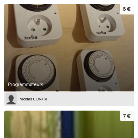
6 €
Programmateurs
Nicolas CONTRI
7 €