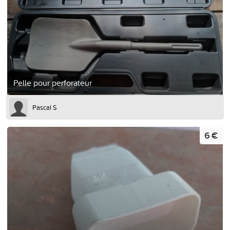
Pelle pour perforateur
Pascal S
6 €