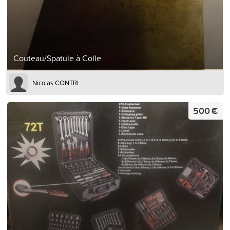
Couteau/Spatule à Colle
Nicolas CONTRI
500 €